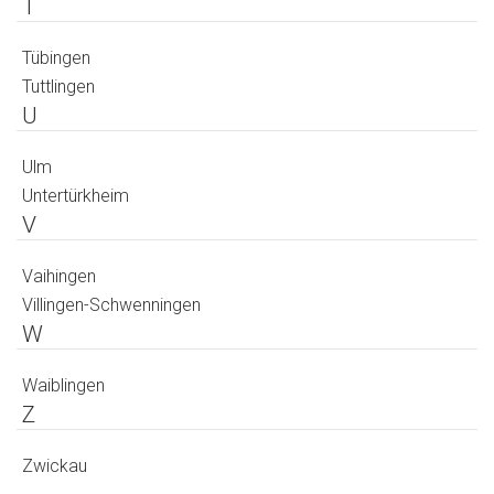
T
Tübingen
Tuttlingen
U
Ulm
Untertürkheim
V
Vaihingen
Villingen-Schwenningen
W
Waiblingen
Z
Zwickau