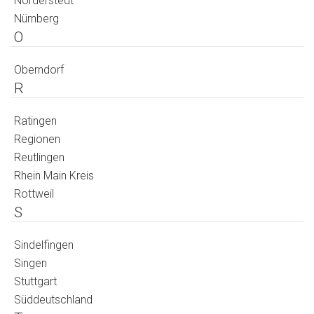
Norderstedt
Nürnberg
O
Oberndorf
R
Ratingen
Regionen
Reutlingen
Rhein Main Kreis
Rottweil
S
Sindelfingen
Singen
Stuttgart
Süddeutschland