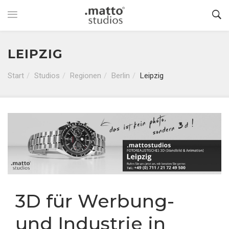
LEIPZIG
Start
Studios
Regionen
Berlin
Leipzig
3D für Werbung-
und Industrie in