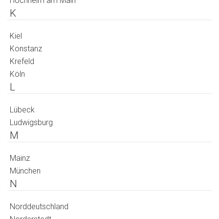
Hochheim am Main
K
Kiel
Konstanz
Krefeld
Köln
L
Lübeck
Ludwigsburg
M
Mainz
München
N
Norddeutschland