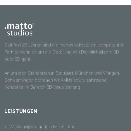
Seit fast 20 Jahren sind die mattostudios® ein kompetenter
Partner wenn es um die Erstellung von Digitalinhalten in 3D
oder 2D geht.
An unseren Standorten in Stuttgart, München und Villingen-
Schwenningen betreuen wir KMUs sowie zahlreiche
Konzerne im Bereich 3D-Visualisierung.
LEISTUNGEN
3D Visualisierung für die Industrie