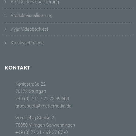
Architekturvisualisierung
Produktvisualisierung
vlyer Videobooklets
Kreativschmiede
KONTAKT
Königstraße 22
70173 Stuttgart
+49 (0) 7 11 / 21 72 49 500
gruessgott@mattomedia.de
Von-Liebig-Straße 2
78050 Villingen-Schwenningen
+49 (0) 77 21 / 99 27 87 -0