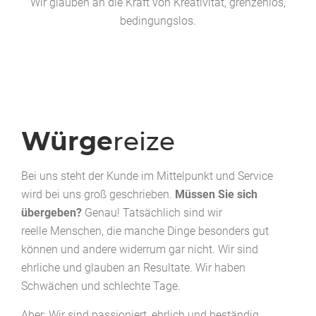
Wir glauben an die Kraft von Kreativität, grenzenlos,
bedingungslos.
Würge
reize
Bei uns steht der Kunde im Mittelpunkt und Service
wird bei uns groß geschrieben.
Müssen Sie sich
übergeben?
Genau! Tatsächlich sind wir
reelle Menschen, die manche Dinge besonders gut
können und andere widerrum gar nicht. Wir sind
ehrliche und glauben an Resultate. Wir haben
Schwächen und schlechte Tage.
Aber: Wir sind passioniert, ehrlich und beständig.