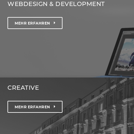
WEBDESIGN & DEVELOPMENT
MEHR ERFAHREN
CREATIVE
MEHR ERFAHREN