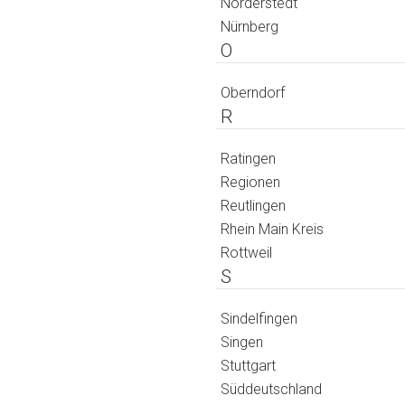
Norderstedt
Nürnberg
O
Oberndorf
R
Ratingen
Regionen
Reutlingen
Rhein Main Kreis
Rottweil
S
Sindelfingen
Singen
Stuttgart
Süddeutschland