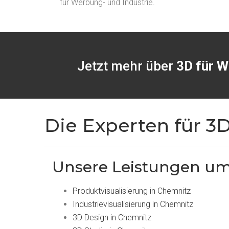
für Werbung- und Industrie.
Jetzt mehr über
3D für W
Die Experten für 3
Unsere Leistungen umf
Produktvisualisierung in Chemnitz
Industrievisualisierung in Chemnitz
3D Design in Chemnitz