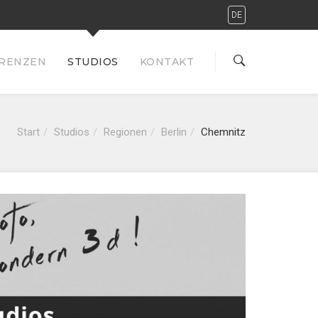
DE
RENZEN
STUDIOS
KONTAKT
Start
Studios
Regionen
Berlin
Chemnitz