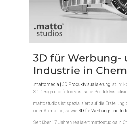
3D für Werbung-
Industrie in Chem
.mattomedia | 3D Produktvisualisierung
ist Ihr 
3D Design und fotorealistische Produktvisualisi
mattostudios ist spezialisiert auf die Erstellung d
oder Animation, sowie
3D für Werbung- und Indu
Seit über 17 Jahren realisiert mattostudios in C