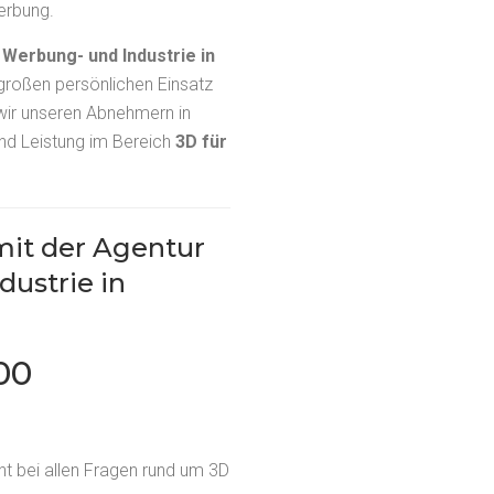
Werbung.
 Werbung- und Industrie in
 großen persönlichen Einsatz
ir unseren Abnehmern in
nd Leistung im Bereich
3D für
it der Agentur
dustrie in
500
t bei allen Fragen rund um 3D