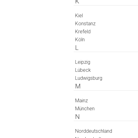
K
Kiel
Konstanz
Krefeld
Köln
L
Leipzig
Lübeck
Ludwigsburg
M
Mainz
München
N
Norddeutschland