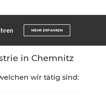
ahren
MEHR ERFAHREN
strie in Chemnitz
welchen wir tätig sind: