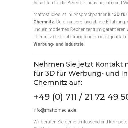
Ansichten für die Bereiche Industrie, Film und 
mattostudios ist Ihr Ansprechpartner für
3D für
Chemnitz
. Durch unsere langjährige Erfahrung,
und ein modernes Rechenzentrum garantieren w
Chemnitz die höchstmögliche Produktqualität u
Werbung- und Industrie
.
Nehmen Sie jetzt
Kontakt
m
für 3D für Werbung- und In
Chemnitz auf:
+49 (0) 711 / 21 72 49 
info@mattomedia.de
Wir beraten Sie gerne umfassend und kompeten