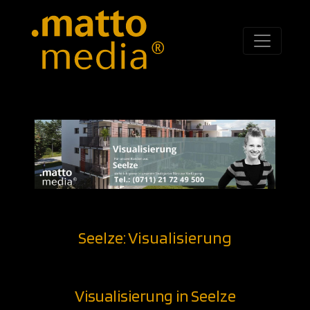
Seelze: Visualisierung
Visualisierung in Seelze