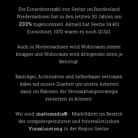
Die Einwohnerzahl von Seelze im Bundesland
Niedersachsen hat in den letzten 50 Jahren um
233%
zugenommen. Aktuell hat Seelze 34.401
Einwohner, 1970 waren es noch 10.321.
Auch in Niedersachsen wird Wohnraum immer
knapper und Wohnraum wird dringender denn je
Benötigt.
Bauträger, Architekten und Selberbauer vertrauen
dabei auf unsere Zuarbeit um unsere Arbeiten
dann im Rahmen der Vermarktungsstrategie
einsetzen zu können.
Wir sind
.mattomedia®
- Marktführer im Bereich
der computergestützten und fotorealistischen
Visualisierung
in der Region Seelze.