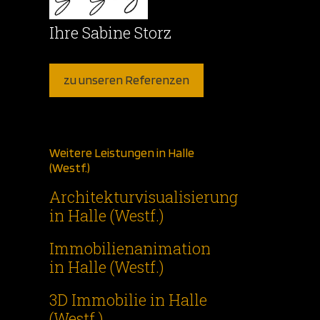
Ihre Sabine Storz
zu unseren Referenzen
Weitere Leistungen in Halle
(Westf.)
Architekturvisualisierung
in Halle (Westf.)
Immobilienanimation
in Halle (Westf.)
3D Immobilie in Halle
(Westf.)