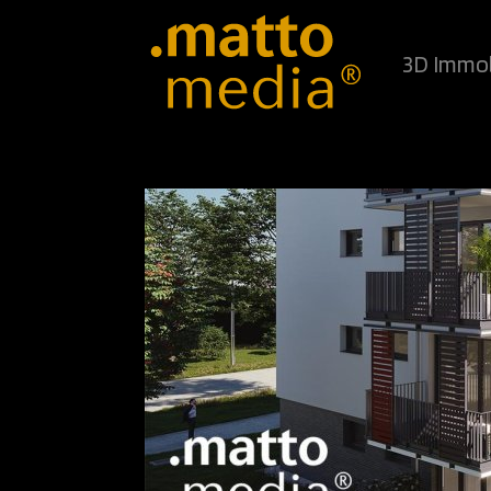
3D Immob