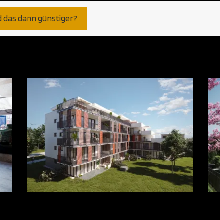
d das dann günstiger?