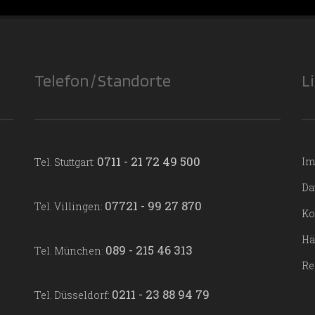
Telefon / Standorte
L
0711 - 21 72 49 500
Im
Tel. Stuttgart:
Da
07721 - 99 27 870
Tel. Villingen:
Ko
Hä
089 - 215 46 313
Tel. München:
Re
0211 - 23 88 94 79
Tel. Düsseldorf: