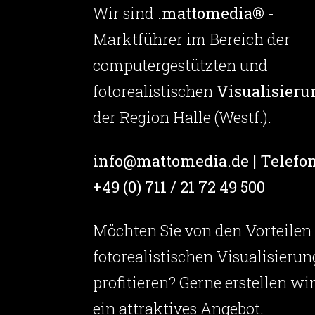
Wir sind
.mattomedia®
-
Marktführer im Bereich der
computergestützten und
fotorealistischen
Visualisieru
der Region Halle (Westf.).
info@mattomedia.de | Telefon
+49 (0) 711 / 21 72 49 500
Möchten Sie von den Vorteilen
fotorealistischen Visualisierun
profitieren? Gerne erstellen wi
ein attraktives Angebot.