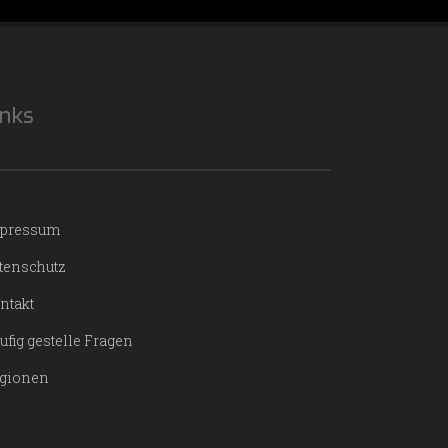
inks
pressum
tenschutz
ntakt
ufig gestelle Fragen
gionen