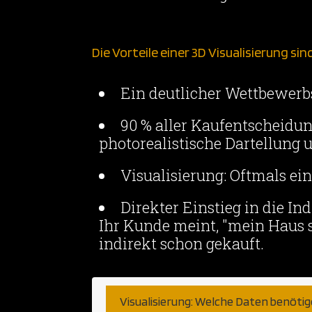
Die Vorteile einer 3D Visualisierung sin
Ein deutlicher Wettbewerbs
90 % aller Kaufentscheidu
photorealistische Dartellung u
Visualisierung: Oftmals ei
Direkter Einstieg in die In
Ihr Kunde meint, "mein Haus s
indirekt schon gekauft.
Visualisierung: Welche Daten benöti