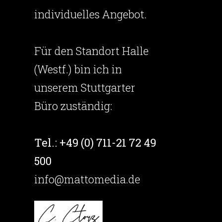
individuelles Angebot.
Für den Standort Halle
(Westf.) bin ich in
unserem Stuttgarter
Büro zuständig:
Tel.: +49 (0) 711-21 72 49
500
info@mattomedia.de