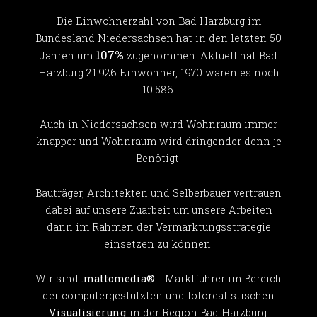
Die Einwohnerzahl von Bad Harzburg im
Bundesland Niedersachsen hat in den letzten 50
107%
Jahren um
zugenommen. Aktuell hat Bad
Harzburg 21.926 Einwohner, 1970 waren es noch
10.586.
Auch in Niedersachsen wird Wohnraum immer
knapper und Wohnraum wird dringender denn je
Benötigt.
Bauträger, Architekten und Selberbauer vertrauen
dabei auf unsere Zuarbeit um unsere Arbeiten
dann im Rahmen der Vermarktungsstrategie
einsetzen zu können.
Wir sind
.mattomedia®
- Marktführer im Bereich
der computergestützten und fotorealistischen
Visualisierung
in der Region Bad Harzburg.