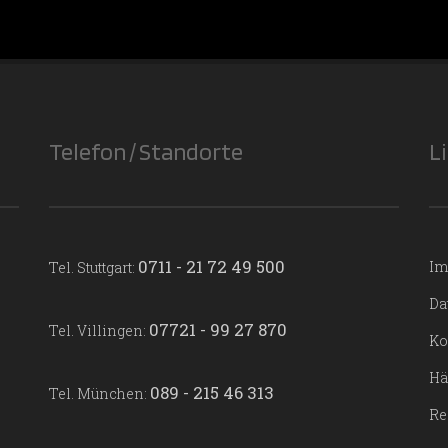
Telefon / Standorte
L
0711 - 21 72 49 500
Im
Tel. Stuttgart:
Da
07721 - 99 27 870
Tel. Villingen:
Ko
Hä
089 - 215 46 313
Tel. München:
Re