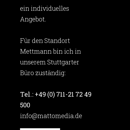
ein individuelles
Angebot.
Für den Standort
Mettmann bin ich in
unserem Stuttgarter
Büro zuständig:
Tel.: +49 (0) 711-21 72 49
500
info@mattomedia.de