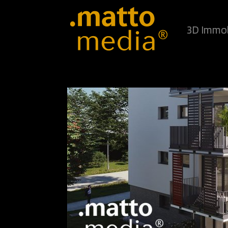
3D Immob