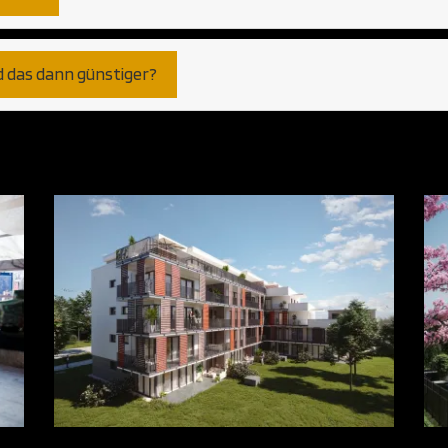
d das dann günstiger?