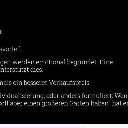
d:
vorteil
ngen werden emotional begründet. Eine
nterstützt dies.
als ein besserer Verkaufspreis
dividualisierung, oder anders formuliert: We
oll aber einen größeren Garten haben" hat e