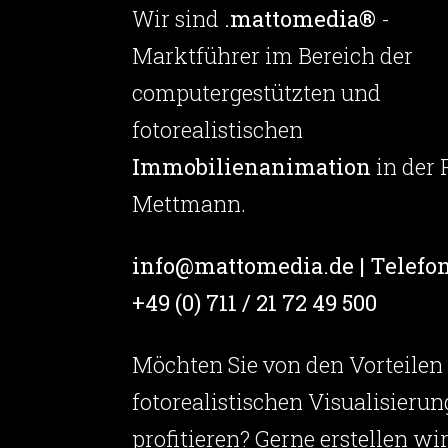
Wir sind
.mattomedia®
-
Marktführer im Bereich der
computergestützten und
fotorealistischen
Immobilienanimation
in der 
Mettmann.
info@mattomedia.de | Telefon
+49 (0) 711 / 21 72 49 500
Möchten Sie von den Vorteilen
fotorealistischen Visualisierun
profitieren? Gerne erstellen wi