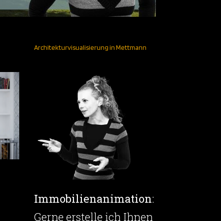
Architekturvisualisierung in Mettmann
Immobilienanimation
:
Gerne erstelle ich Ihnen