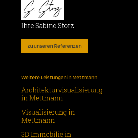
Ihre Sabine Storz
zu unseren Referenzen
Weitere Leistungen in Mettmann
Architekturvisualisierung
in Mettmann
Visualisierung in
Mettmann
3D Immobilie in