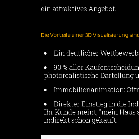
ein attraktives Angebot.
Die Vorteile einer 3D Visualisierung sin
Ein deutlicher Wettbewerbs
90 % aller Kaufentscheidu
photorealistische Dartellung u
Immobilienanimation: Oftm
Direkter Einstieg in die In
Ihr Kunde meint, "mein Haus s
indirekt schon gekauft.