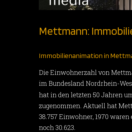
Mettmann: Immobili
Immobilienanimation in Mett
Die Einwohnerzahl von Mett
im Bundesland Nordrhein-Wes
hat in den letzten 50 Jahren 
zugenommen. Aktuell hat Me
38.757 Einwohner, 1970 waren 
noch 30.623.