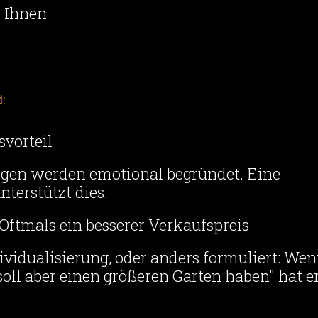
r Ihnen
d:
vorteil
ngen werden emotional begründet. Eine
nterstützt dies.
 Oftmals ein besserer Verkaufspreis
dividualisierung, oder anders formuliert: We
oll aber einen größeren Garten haben" hat e