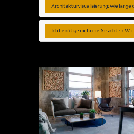
Architekturvisualisierung: Wie lange 
Ich benötige mehrere Ansichten. Wir