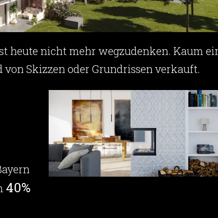
 ist heute nicht mehr wegzudenken. Kaum ei
 von Skizzen oder Grundrissen verkauft.
Bayern
40%
um