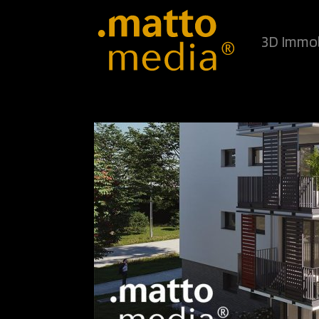
3D Immob