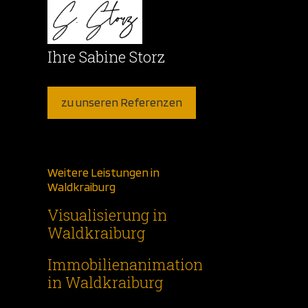
Ihre Sabine Storz
zu unseren Referenzen
Weitere Leistungen in
Waldkraiburg
Visualisierung in
Waldkraiburg
Immobilienanimation
in Waldkraiburg