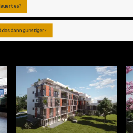
dauert es?
d das dann günstiger?