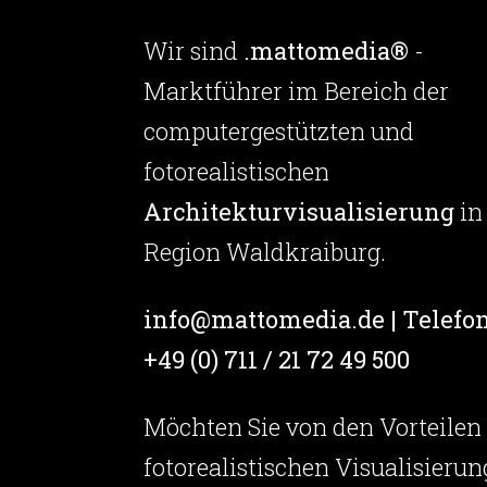
Wir sind
.mattomedia®
-
Marktführer im Bereich der
computergestützten und
fotorealistischen
Architekturvisualisierung
in
Region Waldkraiburg.
info@mattomedia.de | Telefon
+49 (0) 711 / 21 72 49 500
Möchten Sie von den Vorteilen
fotorealistischen Visualisierun