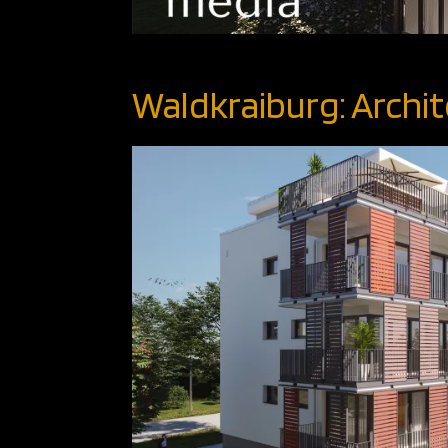
Waldkraiburg: Archit