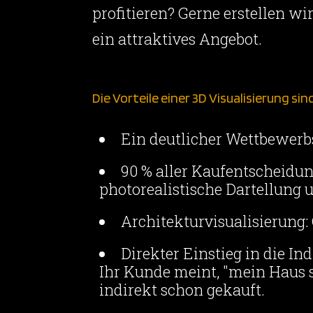
profitieren? Gerne erstellen wi
ein attraktives Angebot.
Die Vorteile einer 3D Visualisierung sin
Ein deutlicher Wettbewerbs
90 % aller Kaufentscheidu
photorealistische Dartellung u
Architekturvisualisierung:
Direkter Einstieg in die In
Ihr Kunde meint, "mein Haus s
indirekt schon gekauft.