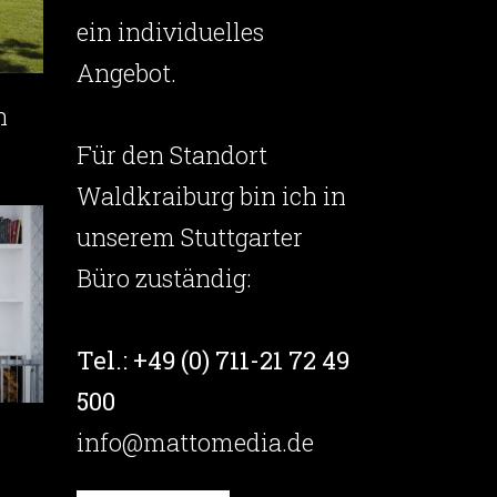
ein individuelles
Angebot.
n
Für den Standort
Waldkraiburg bin ich in
unserem Stuttgarter
Büro zuständig:
Tel.: +49 (0) 711-21 72 49
500
info@mattomedia.de