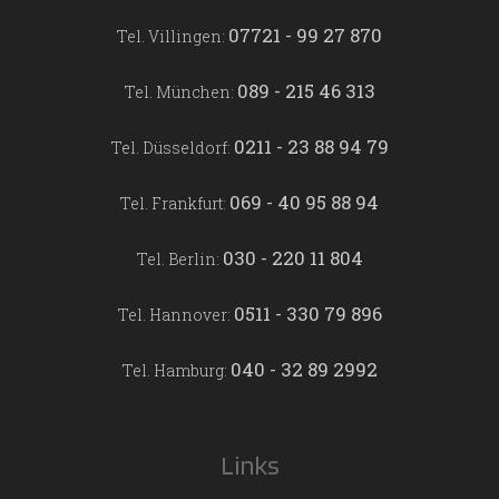
07721 - 99 27 870
Tel. Villingen:
089 - 215 46 313
Tel. München:
0211 - 23 88 94 79
Tel. Düsseldorf:
069 - 40 95 88 94
Tel. Frankfurt:
030 - 220 11 804
Tel. Berlin:
0511 - 330 79 896
Tel. Hannover:
040 - 32 89 2992
Tel. Hamburg:
Links