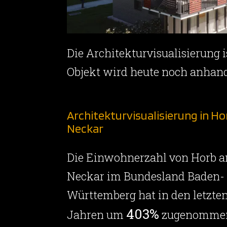
Die Architekturvisualisierung
Objekt wird heute noch anhand
Architekturvisualisierung in H
Neckar
Die Einwohnerzahl von Horb 
Neckar im Bundesland Baden-
Württemberg hat in den letzten
403%
Jahren um
zugenomme