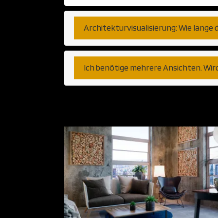
Architekturvisualisierung: Wie lange 
Ich benötige mehrere Ansichten. Wir