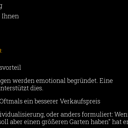
g
r Ihnen
d:
vorteil
ngen werden emotional begründet. Eine
nterstützt dies.
 Oftmals ein besserer Verkaufspreis
dividualisierung, oder anders formuliert: We
oll aber einen größeren Garten haben" hat e