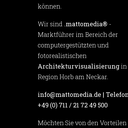
können.
Wir sind
.mattomedia®
-
Marktführer im Bereich der
computergestützten und
fotorealistischen
Architekturvisualisierung
in
Region Horb am Neckar.
info@mattomedia.de | Telefon
+49 (0) 711 / 21 72 49 500
Möchten Sie von den Vorteilen