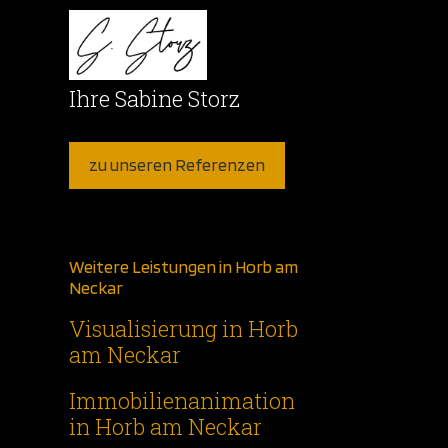
Ihre Sabine Storz
zu unseren Referenzen
Weitere Leistungen in Horb am
Neckar
Visualisierung in Horb
am Neckar
Immobilienanimation
in Horb am Neckar