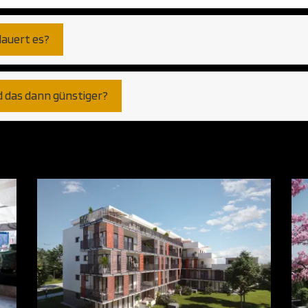
dauert es?
d das dann günstiger?