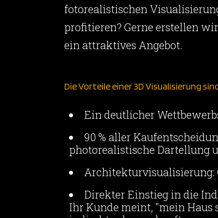
fotorealistischen Visualisierun
profitieren? Gerne erstellen wi
ein attraktives Angebot.
Die Vorteile einer 3D Visualisierung sin
Ein deutlicher Wettbewerbs
90 % aller Kaufentscheidu
photorealistische Dartellung u
Architekturvisualisierung:
Direkter Einstieg in die In
Ihr Kunde meint, "mein Haus s