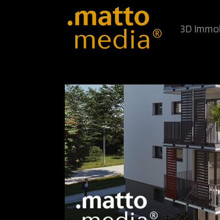
3D Immob