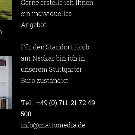
Gerne erstelle ich Ihnen
ein individuelles
Angebot.
n
Für den Standort Horb
am Neckar bin ich in
unserem Stuttgarter
Büro zuständig:
Tel.: +49 (0) 711-21 72 49
500
info@mattomedia.de