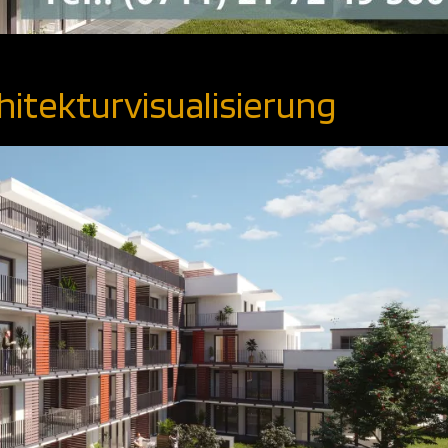
hitekturvisualisierung