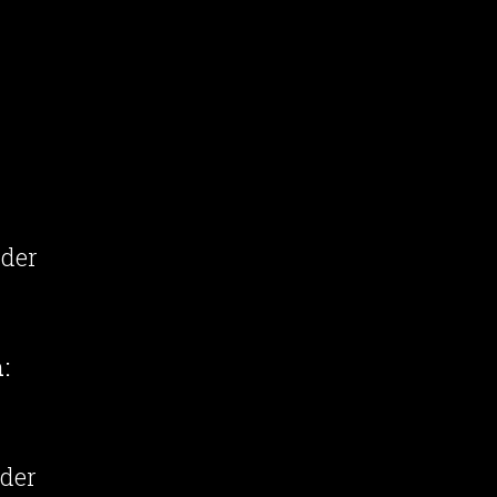
 der
:
 der