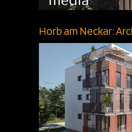
Horb am Neckar: Arc