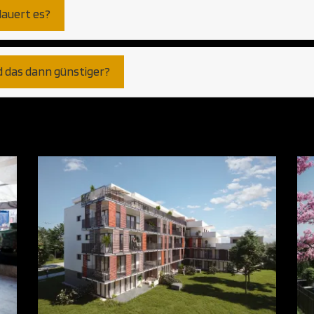
dauert es?
d das dann günstiger?