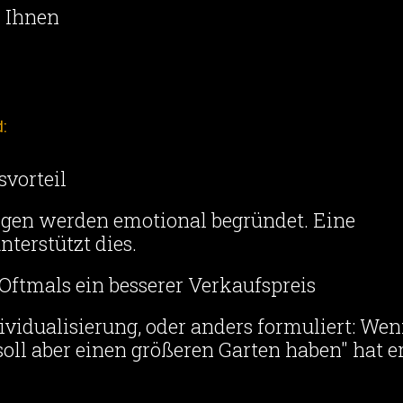
r Ihnen
d:
vorteil
ngen werden emotional begründet. Eine
nterstützt dies.
 Oftmals ein besserer Verkaufspreis
dividualisierung, oder anders formuliert: We
oll aber einen größeren Garten haben" hat e