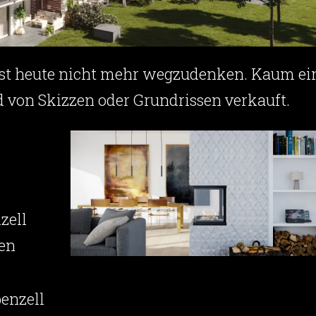
 ist heute nicht mehr wegzudenken. Kaum ei
 von Skizzen oder Grundrissen verkauft.
zell
den
enzell