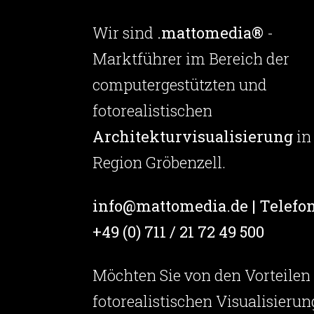
Wir sind
.mattomedia®
-
Marktführer im Bereich der
computergestützten und
fotorealistischen
Architekturvisualisierung
in
Region Gröbenzell.
info@mattomedia.de | Telefon
+49 (0) 711 / 21 72 49 500
Möchten Sie von den Vorteilen
fotorealistischen Visualisierun