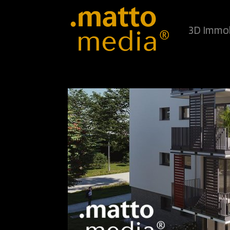
3D Immob