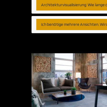
Architekturvisualisierung: Wie lange 
Ich benötige mehrere Ansichten. Wir