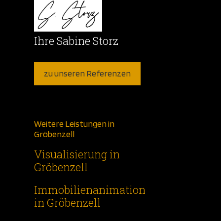
Ihre Sabine Storz
zu unseren Referenzen
Weitere Leistungen in
Gröbenzell
Visualisierung in
Gröbenzell
Immobilienanimation
in Gröbenzell