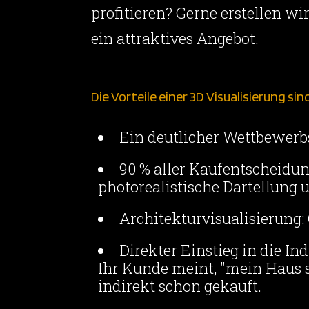
profitieren? Gerne erstellen wi
ein attraktives Angebot.
Die Vorteile einer 3D Visualisierung sin
Ein deutlicher Wettbewerbs
90 % aller Kaufentscheidu
photorealistische Dartellung u
Architekturvisualisierung:
Direkter Einstieg in die In
Ihr Kunde meint, "mein Haus s
indirekt schon gekauft.