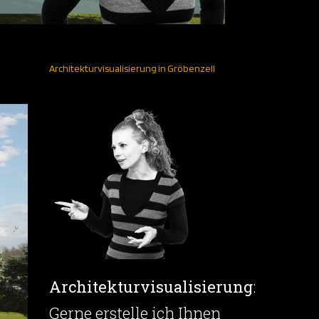
Architekturvisualisierung in Gröbenzell
Architekturvisualisierung
:
Gerne erstelle ich Ihnen