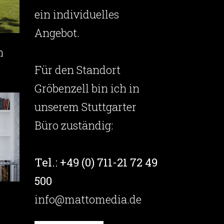
ein individuelles
Angebot.
n
Für den Standort
Gröbenzell bin ich in
unserem Stuttgarter
Büro zuständig:
Tel.: +49 (0) 711-21 72 49
500
info@mattomedia.de