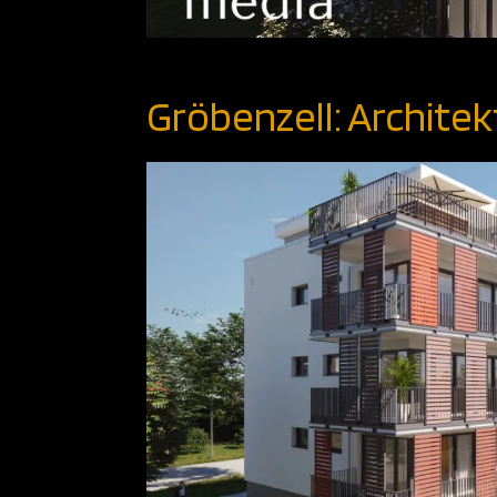
Gröbenzell: Architek