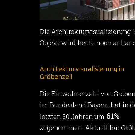
Die Architekturvisualisierung
Objekt wird heute noch anhand
Architekturvisualisierung in
Gröbenzell
Die Einwohnerzahl von Gröben
im Bundesland Bayern hat in 
61%
letzten 50 Jahren um
zugenommen. Aktuell hat Gröb