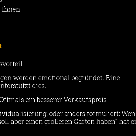
r Ihnen
d:
vorteil
ngen werden emotional begründet. Eine
nterstützt dies.
 Oftmals ein besserer Verkaufspreis
dividualisierung, oder anders formuliert: We
oll aber einen größeren Garten haben" hat e