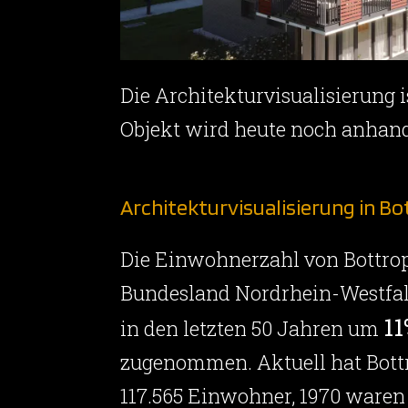
Die Architekturvisualisierung
Objekt wird heute noch anhand
Architekturvisualisierung in Bo
Die Einwohnerzahl von Bottro
Bundesland Nordrhein-Westfal
1
in den letzten 50 Jahren um
zugenommen. Aktuell hat Bott
117.565 Einwohner, 1970 waren