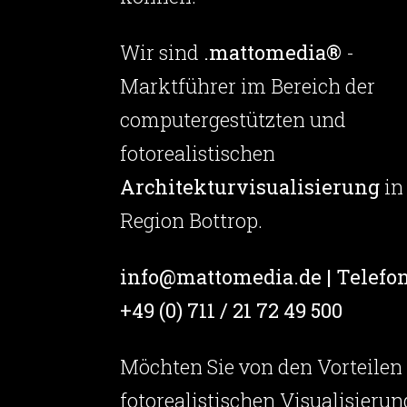
Wir sind
.mattomedia®
-
Marktführer im Bereich der
computergestützten und
fotorealistischen
Architekturvisualisierung
in
Region Bottrop.
info@mattomedia.de | Telefon
+49 (0) 711 / 21 72 49 500
Möchten Sie von den Vorteilen
fotorealistischen Visualisierun