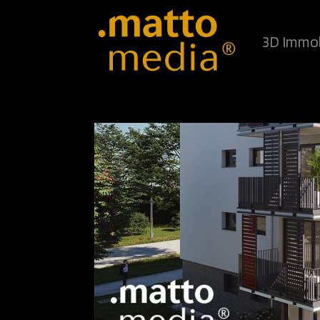
3D Immob