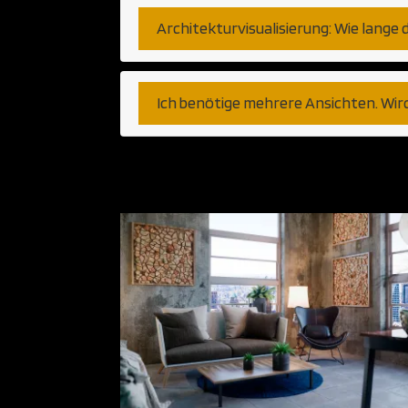
Architekturvisualisierung: Wie lange 
Ich benötige mehrere Ansichten. Wir