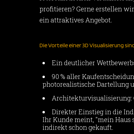
profitieren? Gerne erstellen wi
ein attraktives Angebot.
Die Vorteile einer 3D Visualisierung sin
Ein deutlicher Wettbewerbs
90 % aller Kaufentscheidu
photorealistische Dartellung u
Architekturvisualisierung:
Direkter Einstieg in die In
Ihr Kunde meint, "mein Haus s
indirekt schon gekauft.