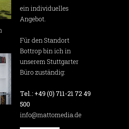
ein individuelles
Angebot.
n
Für den Standort
Bottrop bin ich in
unserem Stuttgarter
Büro zuständig:
Tel.: +49 (0) 711-21 72 49
500
info@mattomedia.de