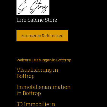
Ihre Sabine Storz
zu unseren Referenzen
Weitere Leistungen in Bottrop
Visualisierung in
Bottrop
Immobilienanimation
in Bottrop
3D Immobilie in