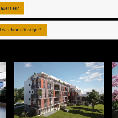
dauert es?
d das dann günstiger?