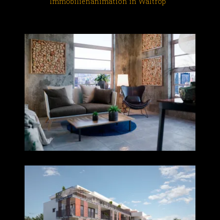
Immobilienanimation in Waltrop