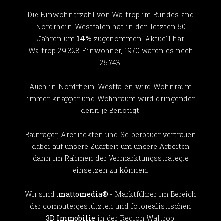
Die Einwohnerzahl von Waltrop im Bundesland
Nordrhein-Westfalen hat in den letzten 50
14%
Jahren um
zugenommen. Aktuell hat
Waltrop 29.328 Einwohner, 1970 waren es noch
25.743.
Auch in Nordrhein-Westfalen wird Wohnraum
immer knapper und Wohnraum wird dringender
denn je Benötigt.
Bauträger, Architekten und Selberbauer vertrauen
dabei auf unsere Zuarbeit um unsere Arbeiten
dann im Rahmen der Vermarktungsstrategie
einsetzen zu können.
Wir sind
.mattomedia®
- Marktführer im Bereich
der computergestützten und fotorealistischen
3D Immobilie
in der Region Waltrop.