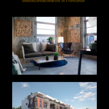
Immobilienanimation in Friesoythe