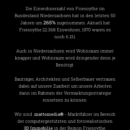
Die Einwohnerzahl von Friesoythe im
Bundesland Niedersachsen hat in den letzten 50
265%
Jahren um
zugenommen. Aktuell hat
Friesoythe 22.368 Einwohner, 1970 waren es
noch 6.131.
Auch in Niedersachsen wird Wohnraum immer
knapper und Wohnraum wird dringender denn je
Benötigt.
Bauträger, Architekten und Selberbauer vertrauen
dabei auf unsere Zuarbeit um unsere Arbeiten
dann im Rahmen der Vermarktungsstrategie
einsetzen zu können.
Wir sind
.mattomedia®
- Marktführer im Bereich
der computergestützten und fotorealistischen
3D Immobilie
in der Region Friesoythe.