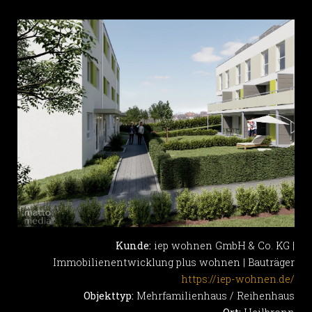
Kunde:
iep wohnen GmbH & Co. KG |
Immobilienentwicklung plus wohnen | Bauträger
https://iep-wohnen.de/
Objekttyp:
Mehrfamilienhaus / Reihenhaus