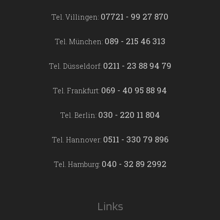
07721 - 99 27 870
Tel. Villingen:
089 - 215 46 313
Tel. München:
0211 - 23 88 94 79
Tel. Düsseldorf:
069 - 40 95 88 94
Tel. Frankfurt:
030 - 220 11 804
Tel. Berlin:
0511 - 330 79 896
Tel. Hannover:
040 - 32 89 2992
Tel. Hamburg:
Links