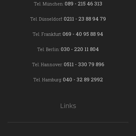
089 - 215 46 313
Tel. München:
0211 - 23 88 94 79
Tel. Düsseldorf:
069 - 40 95 88 94
Tel. Frankfurt:
030 - 220 11 804
Tel. Berlin:
0511 - 330 79 896
Tel. Hannover:
040 - 32 89 2992
Tel. Hamburg:
Links