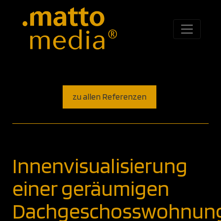
zu allen Referenzen
Innenvisualisierung
einer geräumigen
Dachgeschosswohnun