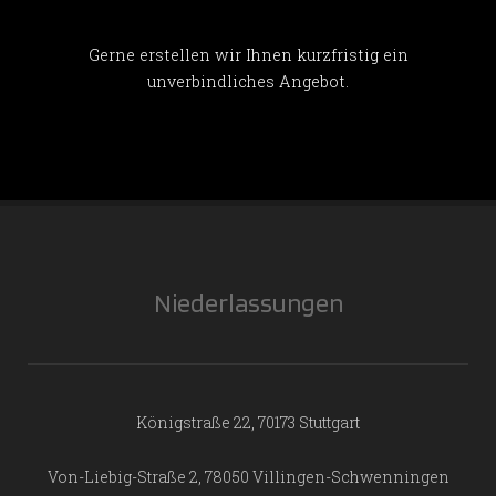
Gerne erstellen wir Ihnen kurzfristig ein
unverbindliches Angebot.
Niederlassungen
Königstraße 22, 70173 Stuttgart
Von-Liebig-Straße 2, 78050 Villingen-Schwenningen