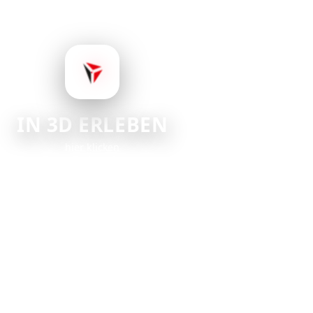
IN 3D ERLEBEN
hier klicken