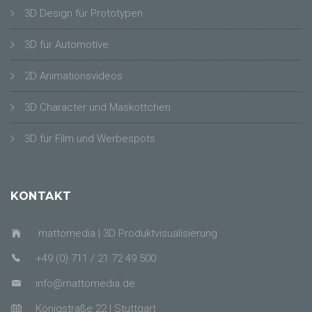
3D Design für Prototypen
3D für Automotive
2D Animationsvideos
3D Character und Maskottchen
3D für Film und Werbespots
KONTAKT
.mattomedia | 3D Produktvisualisierung
+49 (0) 711 / 21 72 49 500
info@mattomedia.de
Königstraße 22 | Stuttgart