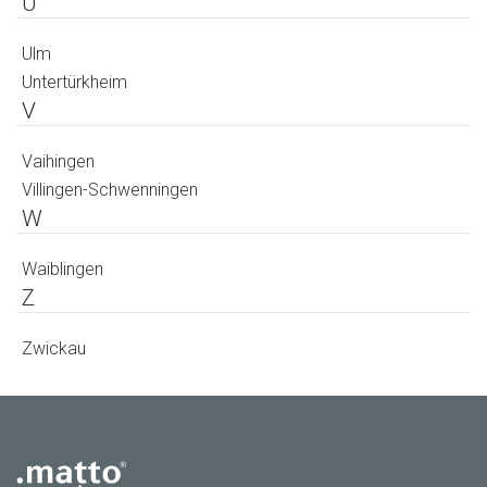
U
Ulm
Untertürkheim
V
Vaihingen
Villingen-Schwenningen
W
Waiblingen
Z
Zwickau