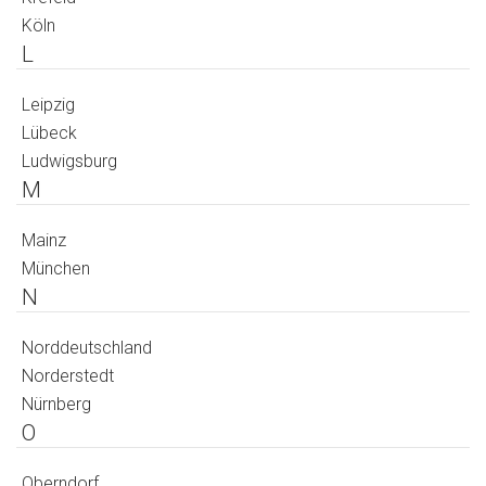
Köln
L
Leipzig
Lübeck
Ludwigsburg
M
Mainz
München
N
Norddeutschland
Norderstedt
Nürnberg
O
Oberndorf