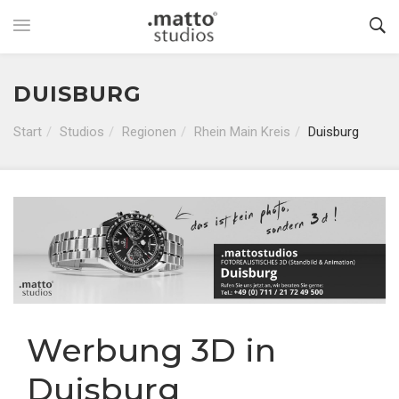
DUISBURG
Start
Studios
Regionen
Rhein Main Kreis
Duisburg
Werbung 3D in
Duisburg