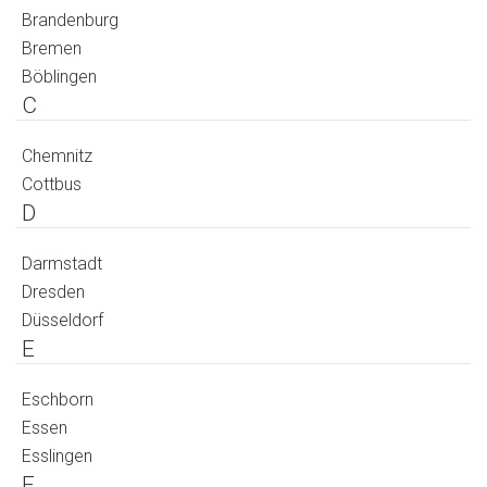
Brandenburg
Bremen
Böblingen
C
Chemnitz
Cottbus
D
Darmstadt
Dresden
Düsseldorf
E
Eschborn
Essen
Esslingen
F