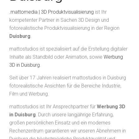
.mattomedia | 3D Produktvisualisierung
ist Ihr
kompetenter Partner in Sachen 3D Design und
fotorealistische Produktvisualisierung in der Region
Duisburg
.
mattostudios ist spezialisiert auf die Erstellung digitaler
Inhalte als Standbild oder Animation, sowie
Werbung
3D in Duisburg
.
Seit über 17 Jahren realisiert mattostudios in Duisburg
fotorealistische Ansichten für die Bereiche Industrie,
Film und Werbung.
mattostudios ist Ihr Ansprechpartner für
Werbung 3D
in Duisburg
. Durch unsere langjährige Erfahrung,
großen persönlichen Einsatz und ein modernes
Rechenzentrum garantieren wir unseren Abnehmern in
Duisburg die höchstmögliche Produktqualität und