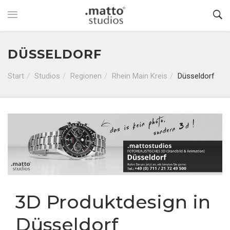
DÜSSELDORF
Start
Studios
Regionen
Rhein Main Kreis
Düsseldorf
3D Produktdesign in
Düsseldorf