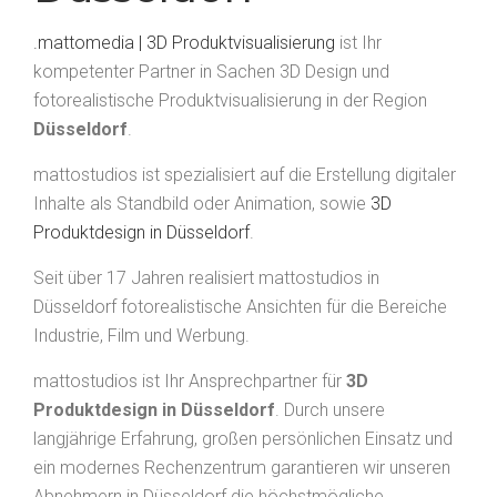
.mattomedia | 3D Produktvisualisierung
ist Ihr
kompetenter Partner in Sachen 3D Design und
fotorealistische Produktvisualisierung in der Region
Düsseldorf
.
mattostudios ist spezialisiert auf die Erstellung digitaler
Inhalte als Standbild oder Animation, sowie
3D
Produktdesign in Düsseldorf
.
Seit über 17 Jahren realisiert mattostudios in
Düsseldorf fotorealistische Ansichten für die Bereiche
Industrie, Film und Werbung.
mattostudios ist Ihr Ansprechpartner für
3D
Produktdesign in Düsseldorf
. Durch unsere
langjährige Erfahrung, großen persönlichen Einsatz und
ein modernes Rechenzentrum garantieren wir unseren
Abnehmern in Düsseldorf die höchstmögliche