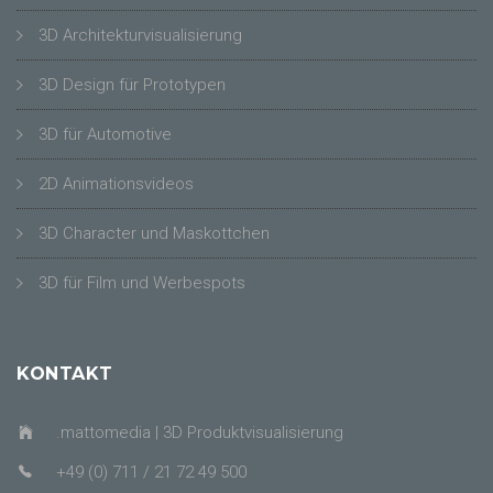
3D Architekturvisualisierung
3D Design für Prototypen
3D für Automotive
2D Animationsvideos
3D Character und Maskottchen
3D für Film und Werbespots
KONTAKT
.mattomedia | 3D Produktvisualisierung
+49 (0) 711 / 21 72 49 500