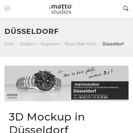
DÜSSELDORF
Start
Studios
Regionen
Rhein Main Kreis
Düsseldorf
3D Mockup in
Düsseldorf