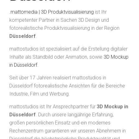
.mattomedia | 3D Produktvisualisierung
ist Ihr
kompetenter Partner in Sachen 3D Design und
fotorealistische Produktvisualisierung in der Region
Düsseldorf
.
mattostudios ist spezialisiert auf die Erstellung digitaler
Inhalte als Standbild oder Animation, sowie
3D Mockup
in Düsseldorf
.
Seit über 17 Jahren realisiert mattostudios in
Düsseldorf fotorealistische Ansichten für die Bereiche
Industrie, Film und Werbung.
mattostudios ist Ihr Ansprechpartner für
3D Mockup in
Düsseldorf
. Durch unsere langjährige Erfahrung,
großen persönlichen Einsatz und ein modernes
Rechenzentrum garantieren wir unseren Abnehmern in
Düsseldorf die höchstmögliche Produktqualität und