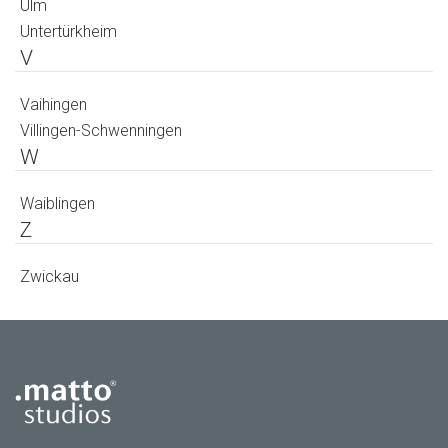
Ulm
Untertürkheim
V
Vaihingen
Villingen-Schwenningen
W
Waiblingen
Z
Zwickau