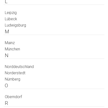
L
Leipzig
Lübeck
Ludwigsburg
M
Mainz
München
N
Norddeutschland
Norderstedt
Nürnberg
O
Oberndorf
R