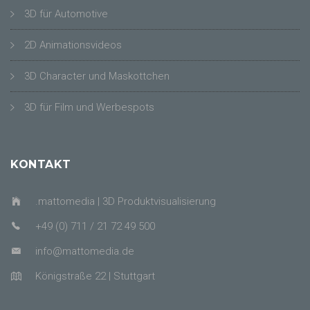
3D für Automotive
2D Animationsvideos
3D Character und Maskottchen
3D für Film und Werbespots
KONTAKT
.mattomedia | 3D Produktvisualisierung
+49 (0) 711 / 21 72 49 500
info@mattomedia.de
Königstraße 22 | Stuttgart